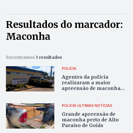
Resultados do marcador:
Maconha
Encontramos
3 resultados
POLÍCIA
Agentes da polícia
realizaram a maior
apreensão de maconha
do DF na BR-060
POLÍCIA
ÚLTIMAS NOTÍCIAS
Grande apreensão de
maconha perto de Alto
Paraíso de Goiás