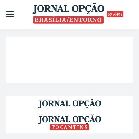
50 ANOS
TOCANTINS