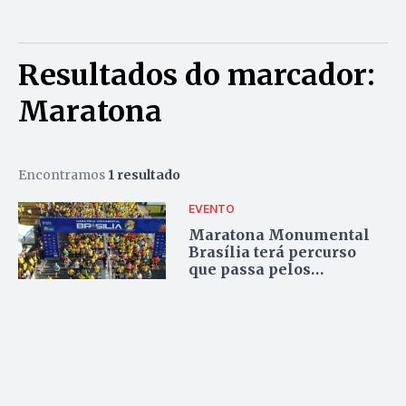
Resultados do marcador:
Maratona
Encontramos
1 resultado
EVENTO
Maratona Monumental
Brasília terá percurso
que passa pelos
principais monumentos
da capital