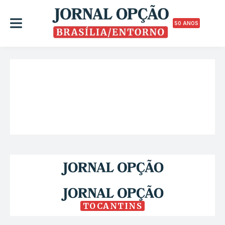
50 ANOS
TOCANTINS