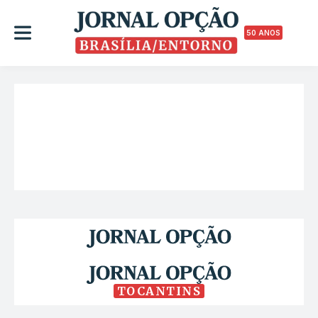
50 ANOS
TOCANTINS