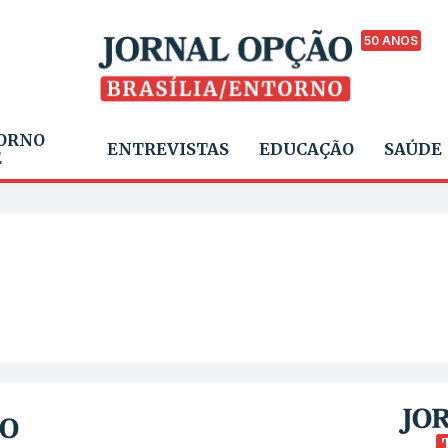
50 ANOS
ORNO
ENTREVISTAS
EDUCAÇÃO
SAÚDE
E