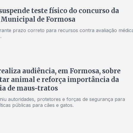
 suspende teste físico do concurso da
 Municipal de Formosa
rante prazo correto para recursos contra avaliação médic
.
aliza audiência, em Formosa, sobre
ar animal e reforça importância da
a de maus-tratos
niu autoridades, protetores e forças de segurança para
líticas públicas para cães e gatos.