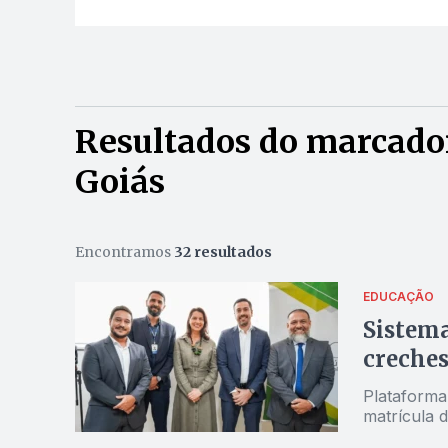
Resultados do marcador
Goiás
Encontramos
32 resultados
EDUCAÇÃO
Sistema
creches
Plataforma
matrícula d