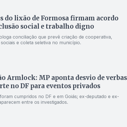
s do lixão de Formosa firmam acordo
clusão social e trabalho digno
oga conciliação que prevê criação de cooperativa,
ociais e coleta seletiva no município.
o Armlock: MP aponta desvio de verbas
rte no DF para eventos privados
oram cumpridos no DF e em Goiás; ex-deputado e ex-
aparecem entre os investigados.