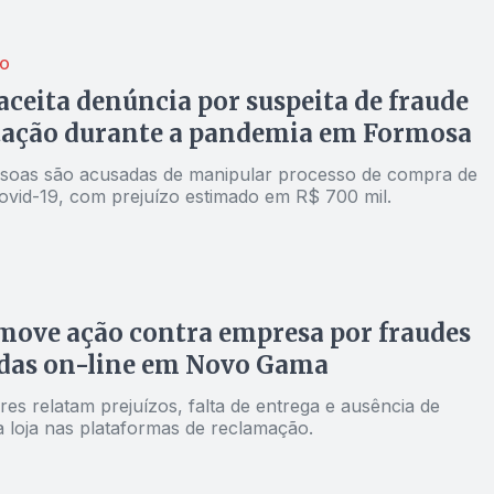
ÃO
 aceita denúncia por suspeita de fraude
tação durante a pandemia em Formosa
soas são acusadas de manipular processo de compra de
Covid-19, com prejuízo estimado em R$ 700 mil.
ove ação contra empresa por fraudes
das on-line em Novo Gama
es relatam prejuízos, falta de entrega e ausência de
a loja nas plataformas de reclamação.