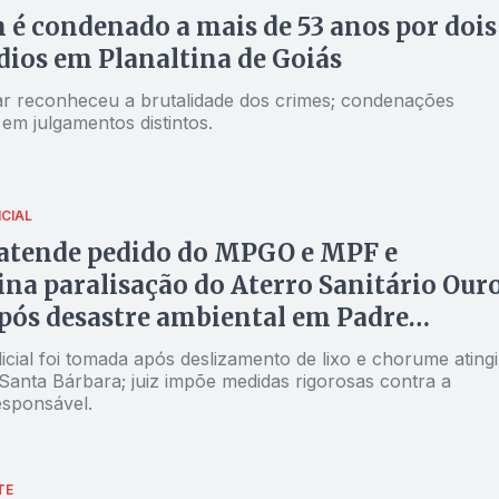
 condenado a mais de 53 anos por dois
ios em Planaltina de Goiás
ar reconheceu a brutalidade dos crimes; condenações
em julgamentos distintos.
CIAL
 atende pedido do MPGO e MPF e
na paralisação do Aterro Sanitário Our
pós desastre ambiental em Padre
do
icial foi tomada após deslizamento de lixo e chorume atingi
Santa Bárbara; juiz impõe medidas rigorosas contra a
sponsável.
TE