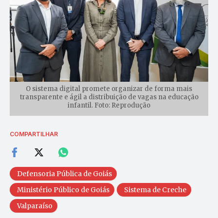
O sistema digital promete organizar de forma mais
transparente e ágil a distribuição de vagas na educação
infantil. Foto: Reprodução
COMPARTILHAR
Defensoria Pública de Goiás
Ministério Público de Goiás
Sistema de Creche
Valparaíso