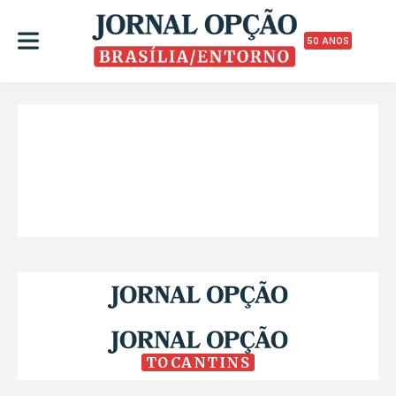
50 ANOS
TOCANTINS