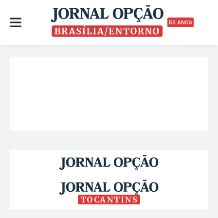
50 ANOS
TOCANTINS