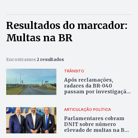
Resultados do marcador:
Multas na BR
Encontramos
2 resultados
TRÂNSITO
Após reclamações,
radares da BR-040
passam por investigação
por falhas
ARTICULAÇÃO POLÍTICA
Parlamentares cobram
DNIT sobre número
elevado de multas na BR-
040