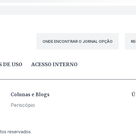
ONDE ENCONTRAR O JORNAL OPÇÃO
RE
 DE USO
ACESSO INTERNO
Colunas e Blogs
Ú
Periscópio
itos reservados.