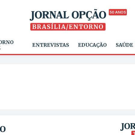
50 ANOS
ORNO
ENTREVISTAS
EDUCAÇÃO
SAÚDE
E