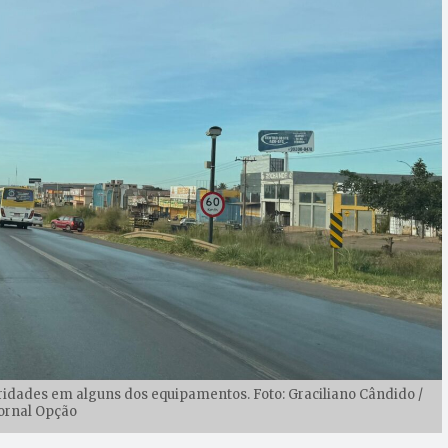
aridades em alguns dos equipamentos. Foto: Graciliano Cândido /
ornal Opção