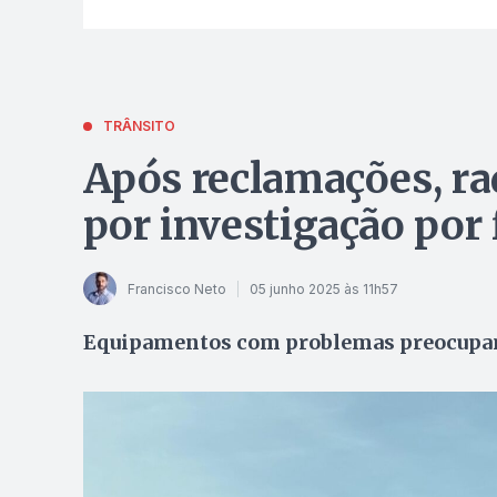
TRÂNSITO
Após reclamações, r
por investigação por 
Francisco Neto
05 junho 2025 às 11h57
Equipamentos com problemas preocupam 