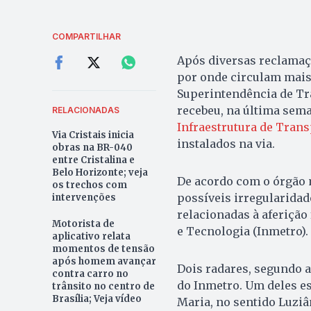
COMPARTILHAR
Após diversas reclamaç
por onde circulam mais 
Superintendência de Tr
recebeu, na última sema
RELACIONADAS
Infraestrutura de Trans
Via Cristais inicia
instalados na via.
obras na BR-040
entre Cristalina e
Belo Horizonte; veja
De acordo com o órgão 
os trechos com
possíveis irregularida
intervenções
relacionadas à aferição 
Motorista de
e Tecnologia (Inmetro).
aplicativo relata
momentos de tensão
após homem avançar
Dois radares, segundo 
contra carro no
do Inmetro. Um deles es
trânsito no centro de
Brasília; Veja vídeo
Maria, no sentido Luzi