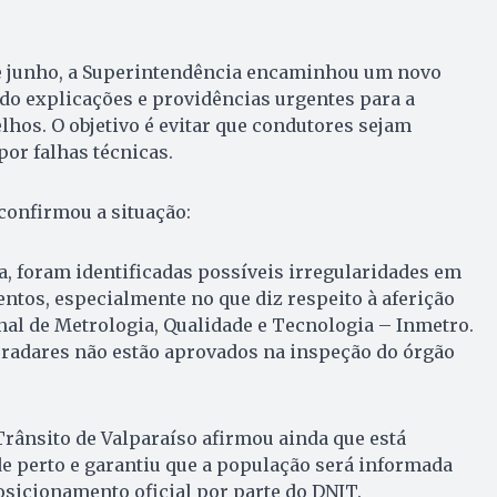
 de junho, a Superintendência encaminhou um novo
ndo explicações e providências urgentes para a
lhos. O objetivo é evitar que condutores sejam
or falhas técnicas.
 confirmou a situação:
, foram identificadas possíveis irregularidades em
tos, especialmente no que diz respeito à aferição
onal de Metrologia, Qualidade e Tecnologia – Inmetro.
 radares não estão aprovados na inspeção do órgão
rânsito de Valparaíso afirmou ainda que está
 perto e garantiu que a população será informada
sicionamento oficial por parte do DNIT.