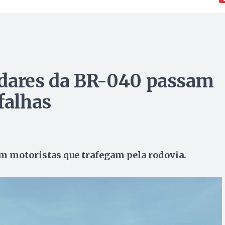
adares da BR-040 passam
falhas
motoristas que trafegam pela rodovia.