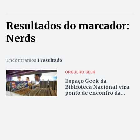
Resultados do marcador:
Nerds
Encontramos
1 resultado
ORGULHO GEEK
Espaço Geek da
Biblioteca Nacional vira
ponto de encontro da
cultura nerd em Brasília