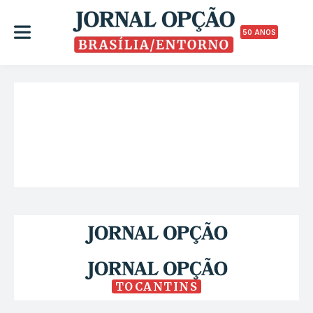
50 ANOS
TOCANTINS