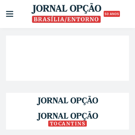
50 ANOS
TOCANTINS