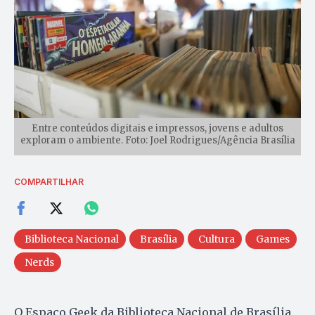
Entre conteúdos digitais e impressos, jovens e adultos
exploram o ambiente. Foto: Joel Rodrigues/Agência Brasília
COMPARTILHAR
Biblioteca Nacional
Brasília
Cultura
Games
Nerds
O Espaço Geek da Biblioteca Nacional de Brasília