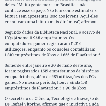
deles. “Muita gente mora em Brasília e não
conhece esse espaço. Não tem como estimular a
leitura sem apresentar isso aos jovens. Aqui eles
encontram uma leitura mais dinâmica”, afirmou.
Segundo dados da Biblioteca Nacional, o acervo de
HQs já soma 11.948 empréstimos. Os
computadores gamer registraram 11.013
utilizações, enquanto os consoles contabilizam
1.810 empréstimos de Xbox e 1.665 de PlayStation 5.
Somente entre janeiro e 20 de maio deste ano,
foram registrados 1.515 empréstimos de histórias
em quadrinhos, além de 585 utilizações dos PCs
gamer. No mesmo período, houve ainda 158
empréstimos de PlayStation 5 e 90 de Xbox.
O secretário de Ciência, Tecnologia e Inovação do
DF, Rafael Vitorino, afirmou que a iniciativa ajuda