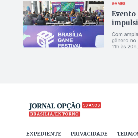
GAMES
Evento
impulsi
Com ampla 
gênero no 
11h às 20h
50 ANOS
EXPEDIENTE
PRIVACIDADE
TERMOS