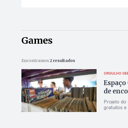
Games
Encontramos
2 resultados
ORGULHO GE
Espaço 
de enco
Projeto do
gratuitos e