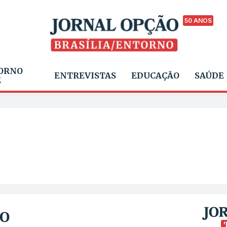
50 ANOS
ORNO
ENTREVISTAS
EDUCAÇÃO
SAÚDE
E