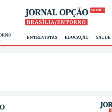
50 ANOS
ORNO
ENTREVISTAS
EDUCAÇÃO
SAÚDE
E