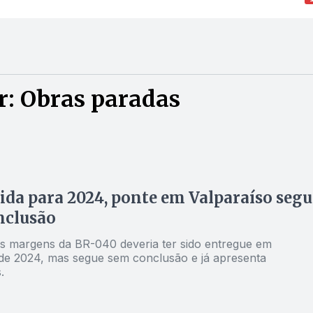
r: Obras paradas
da para 2024, ponte em Valparaíso segu
nclusão
às margens da BR-040 deveria ter sido entregue em
e 2024, mas segue sem conclusão e já apresenta
.