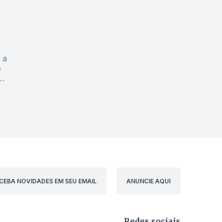
 a
e
CEBA NOVIDADES EM SEU EMAIL
ANUNCIE AQUI
Redes sociais