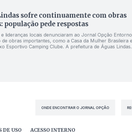
Lindas sofre continuamente com obras
: população pede respostas
e lideranças locais denunciaram ao Jornal Opção Entorno
o de obras importantes, como a Casa da Mulher Brasileira 
o Esportivo Camping Clube. A prefeitura de Águas Lindas
busca soluções para resolver o impasse
ONDE ENCONTRAR O JORNAL OPÇÃO
RE
 DE USO
ACESSO INTERNO