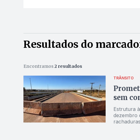
Resultados do marcado
Encontramos
2 resultados
TRÂNSITO
Prometi
sem co
Estrutura 
dezembro d
rachaduras