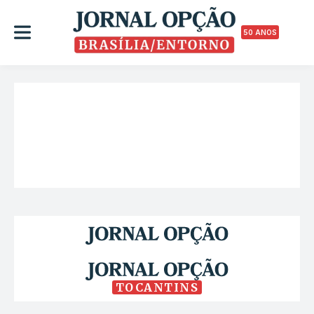
50 ANOS
TOCANTINS