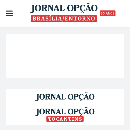
50 ANOS
TOCANTINS