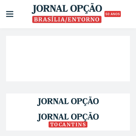
50 ANOS
TOCANTINS