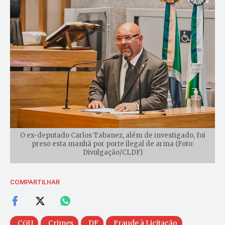
O ex-deputado Carlos Tabanez, além de investigado, foi
preso esta manhã por porte ilegal de arma (Foto:
Divulgação/CLDF)
COMPARTILHAR
CGU
Crimes
DF
Fraude à Licitação