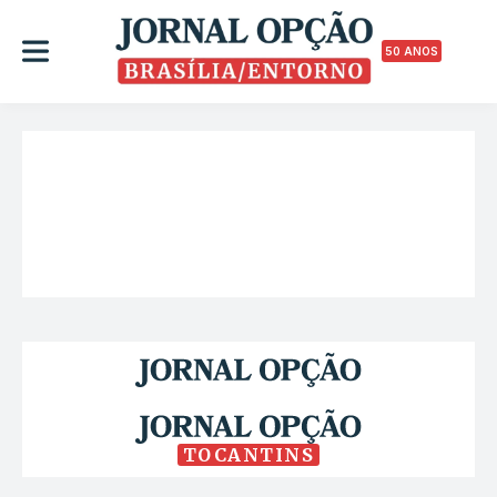
50 ANOS
TOCANTINS