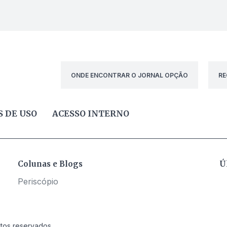
ONDE ENCONTRAR O JORNAL OPÇÃO
RE
 DE USO
ACESSO INTERNO
Colunas e Blogs
Ú
Periscópio
itos reservados.