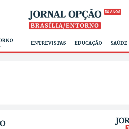
50 ANOS
ORNO
ENTREVISTAS
EDUCAÇÃO
SAÚDE
E