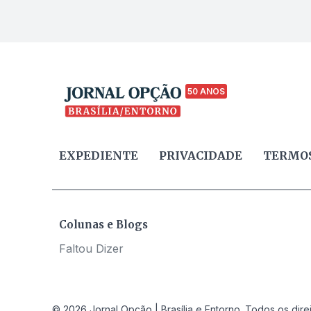
túnel?
50 ANOS
EXPEDIENTE
PRIVACIDADE
TERMOS
Colunas e Blogs
Faltou Dizer
© 2026 Jornal Opção | Brasília e Entorno. Todos os dire