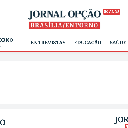
50 ANOS
ORNO
ENTREVISTAS
EDUCAÇÃO
SAÚDE
E