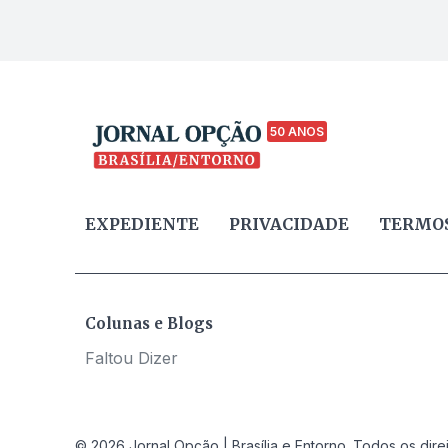
50 ANOS
EXPEDIENTE
PRIVACIDADE
TERMOS
Colunas e Blogs
Faltou Dizer
© 2026 Jornal Opção | Brasília e Entorno. Todos os dire