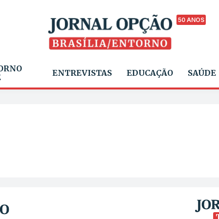
50 ANOS
ORNO
ENTREVISTAS
EDUCAÇÃO
SAÚDE
E