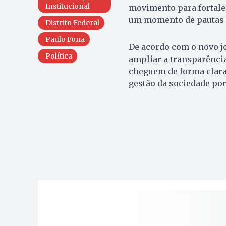
Institucional
movimento para fortale
um momento de pautas es
Distrito Federal
Paulo Fona
De acordo com o novo jo
Política
ampliar a transparência
cheguem de forma clara 
gestão da sociedade por