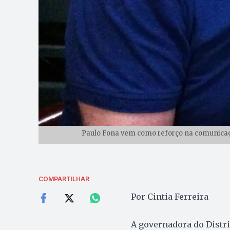
Paulo Fona vem como reforço na comunicaçã
COMPARTILHAR
Por Cintia Ferreira
A governadora do Distrit