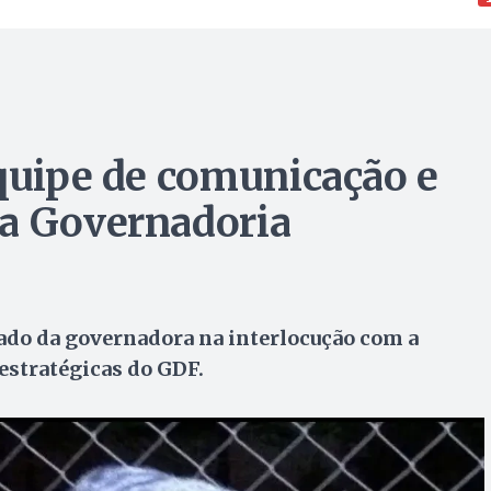
equipe de comunicação e
na Governadoria
lado da governadora na interlocução com a
stratégicas do GDF.