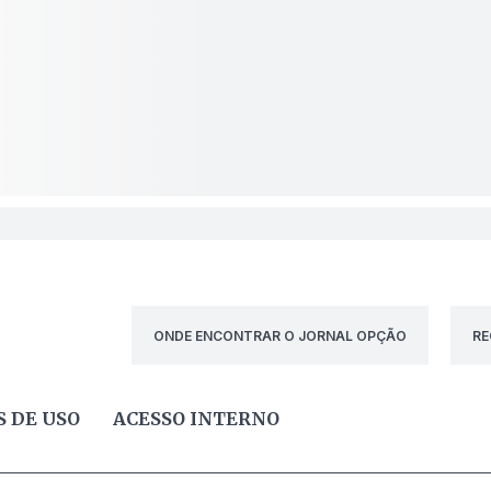
ONDE ENCONTRAR O JORNAL OPÇÃO
RE
 DE USO
ACESSO INTERNO