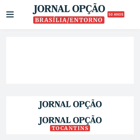
50 ANOS
TOCANTINS