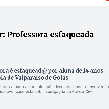
: Professora esfaqueada
ora é esfaquead@ por aluna de 14 anos
la de Valparaíso de Goiás
º ano atacou a docente após desentendimento envolvendo
s novo; caso está sob investigação da Polícia Civil.