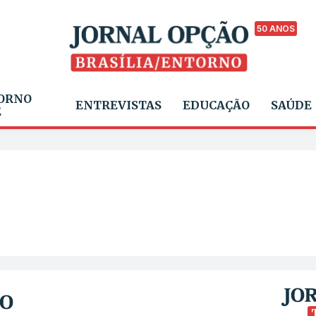
50 ANOS
ORNO
ENTREVISTAS
EDUCAÇÃO
SAÚDE
E