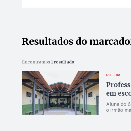
Resultados do marcador
Encontramos
1 resultado
POLÍCIA
Profess
em esco
Aluna do 6
o irmão mai