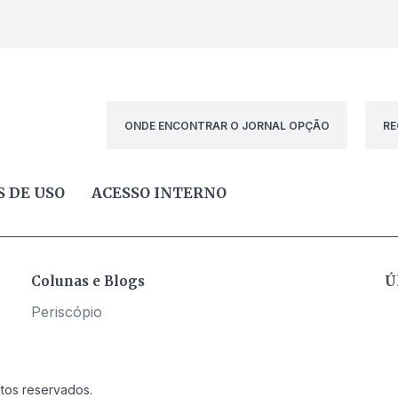
ONDE ENCONTRAR O JORNAL OPÇÃO
RE
 DE USO
ACESSO INTERNO
Colunas e Blogs
Ú
Periscópio
itos reservados.