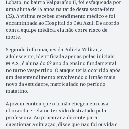
Lobato, no bairro Valparaíso II, foi esfaqueada por
uma aluna de 14 anos na tarde desta sexta-feira
(22). A vítima recebeu atendimento médico e foi
encaminhada ao Hospital do Céu Azul. De acordo
com a equipe médica, ela não corre risco de
morte.
Segundo informações da Polícia Militar, a
adolescente, identificada apenas pelas iniciais
M.A.S., é aluna do 6º ano do ensino fundamental
no turno vespertino. O ataque teria ocorrido após
um desentendimento envolvendo o irmão mais
novo da estudante, matriculado no período
matutino.
A jovem contou que o irmão chegou em casa
chorando e relatou ter sido destratado pela
professora. Ao procurar a docente para
questionar a situação, disse que não foi ouvida e,