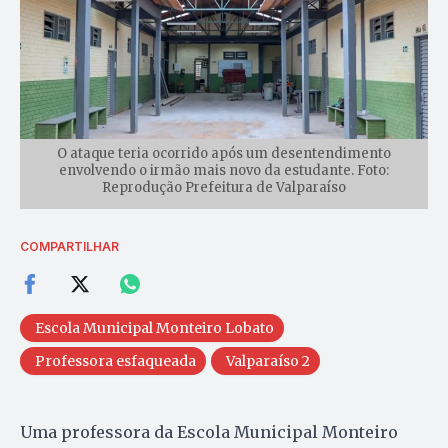
O ataque teria ocorrido após um desentendimento
envolvendo o irmão mais novo da estudante. Foto:
Reprodução Prefeitura de Valparaíso
COMPARTILHAR
Escola Municipal Monteiro Lobato
Professora esfaqueada
Valparaíso 2
Uma professora da Escola Municipal Monteiro