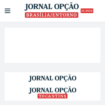
50 ANOS
TOCANTINS