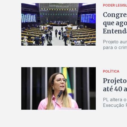
PODER LEGIS
Congres
que ago
Entend
Projeto aum
para o cri
POLÍTICA
Projeto
até 40 
PL altera o
Execução P