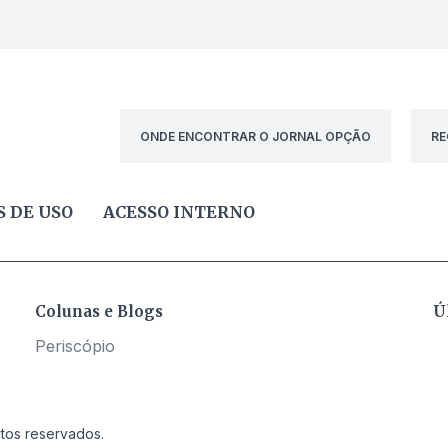
ONDE ENCONTRAR O JORNAL OPÇÃO
RE
 DE USO
ACESSO INTERNO
Colunas e Blogs
Ú
Periscópio
itos reservados.