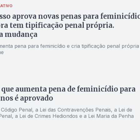
LATIVO
so aprova novas penas para feminicídio
ra tem tipificação penal própria.
a mudança
enta pena para feminicídio e cria tipificação penal própria
me
 que aumenta pena de feminicídio para
anos é aprovado
 Código Penal, a Lei das Contravenções Penais, a Lei de
enal, a Lei de Crimes Hediondos e a Lei Maria da Penha