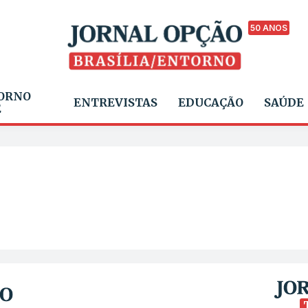
50 ANOS
ORNO
ENTREVISTAS
EDUCAÇÃO
SAÚDE
E