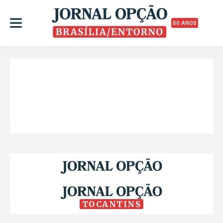
50 ANOS
TOCANTINS