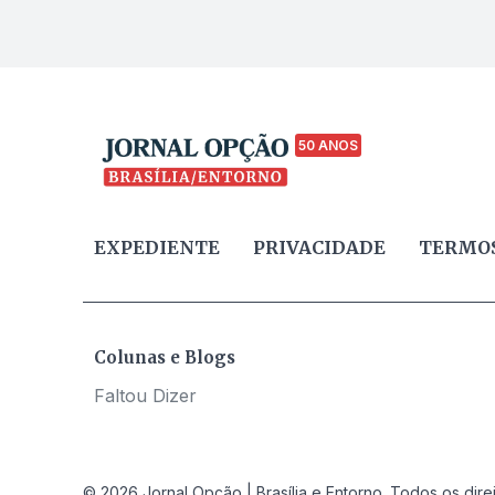
50 ANOS
EXPEDIENTE
PRIVACIDADE
TERMOS
Colunas e Blogs
Faltou Dizer
© 2026 Jornal Opção | Brasília e Entorno. Todos os dire