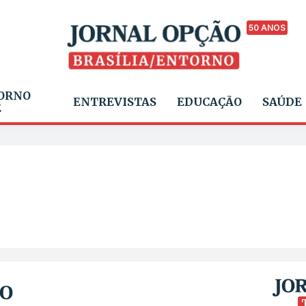
50 ANOS
ORNO
ENTREVISTAS
EDUCAÇÃO
SAÚDE
E