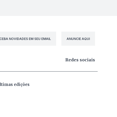
CEBA NOVIDADES EM SEU EMAIL
ANUNCIE AQUI
Redes sociais
ltimas edições