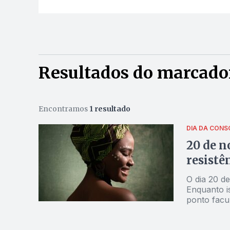
Resultados do marcado
Encontramos
1 resultado
DIA DA CONS
20 de n
resistê
O dia 20 d
Enquanto is
ponto facu
atividades