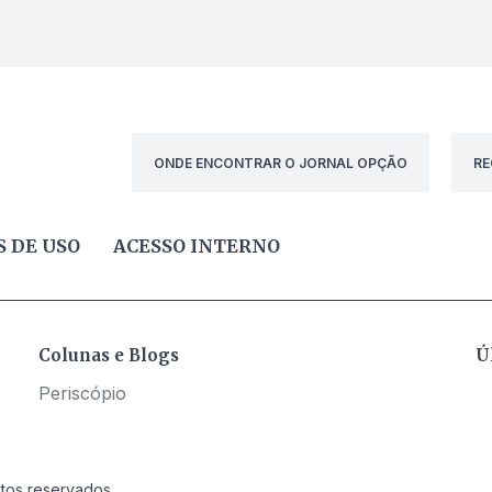
ONDE ENCONTRAR O JORNAL OPÇÃO
RE
 DE USO
ACESSO INTERNO
Colunas e Blogs
Ú
Periscópio
itos reservados.