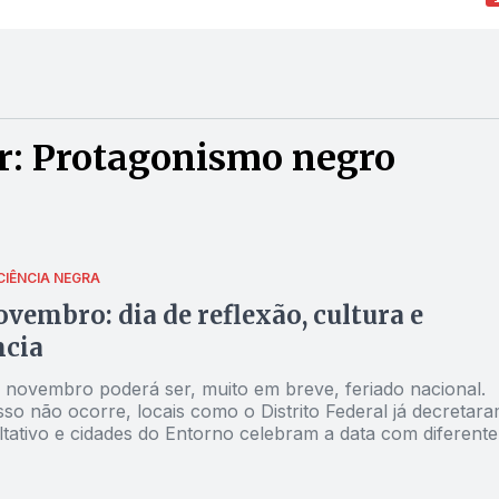
r: Protagonismo negro
CIÊNCIA NEGRA
ovembro: dia de reflexão, cultura e
ncia
e novembro poderá ser, muito em breve, feriado nacional.
so não ocorre, locais como o Distrito Federal já decretar
ltativo e cidades do Entorno celebram a data com diferente