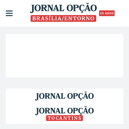
50 ANOS
TOCANTINS