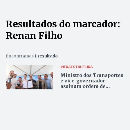
Resultados do marcador:
Renan Filho
Encontramos
1 resultado
INFRAESTRUTURA
Ministro dos Transportes
e vice-governador
assinam ordem de
serviço para retomada de
obras de viadutos em
Formosa