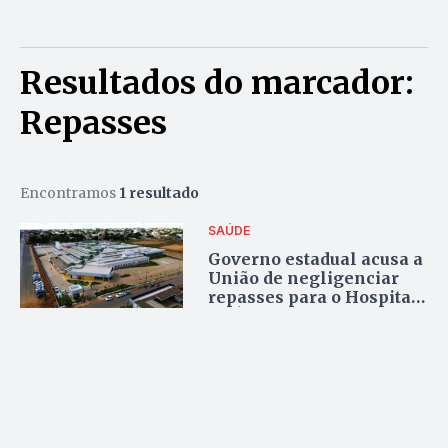
Resultados do marcador:
Repasses
Encontramos
1 resultado
SAÚDE
Governo estadual acusa a
União de negligenciar
repasses para o Hospital
de Águas Lindas