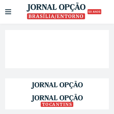
50 ANOS
TOCANTINS