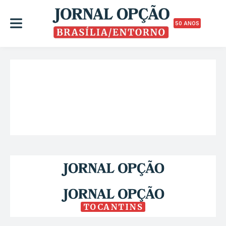
50 ANOS
TOCANTINS