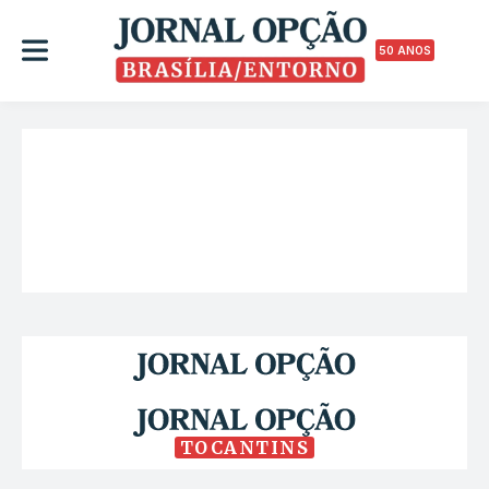
50 ANOS
TOCANTINS