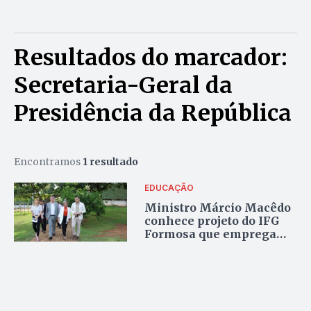
Resultados do marcador:
Secretaria-Geral da
Presidência da República
Encontramos
1 resultado
EDUCAÇÃO
Ministro Márcio Macêdo
conhece projeto do IFG
Formosa que emprega
mais de 60 bolsistas