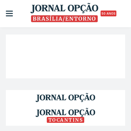
50 ANOS
TOCANTINS