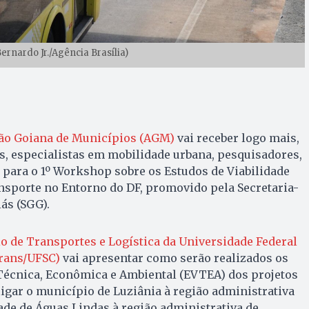
ernardo Jr./Agência Brasília)
ão Goiana de Municípios (AGM)
vai receber logo mais,
os, especialistas em mobilidade urbana, pesquisadores,
s para o 1º Workshop sobre os Estudos de Viabilidade
nsporte no Entorno do DF, promovido pela Secretaria-
ás (SGG).
o de Transportes e Logística da Universidade Federal
Trans/UFSC)
vai apresentar como serão realizados os
 Técnica, Econômica e Ambiental (EVTEA) dos projetos
ligar o município de Luziânia à região administrativa
dade de Águas Lindas à região administrativa de