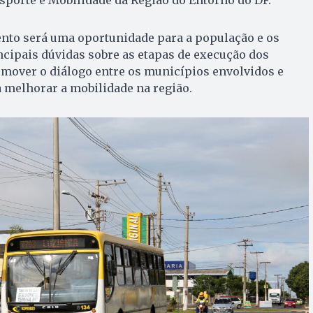
sporte e Mobilidade da Região do Entorno do DF.
ento será uma oportunidade para a população e os
ncipais dúvidas sobre as etapas de execução dos
omover o diálogo entre os municípios envolvidos e
a melhorar a mobilidade na região.