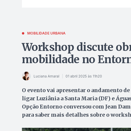
MOBILIDADE URBANA
Workshop discute obr
mobilidade no Entor
Luciana Amaral
01 abril 2025 às 11h20
O evento vai apresentar o andamento de 
ligar Luziânia a Santa Maria (DF) e Águas
Opção Entorno conversou com Jean Damas
para saber mais detalhes sobre o works