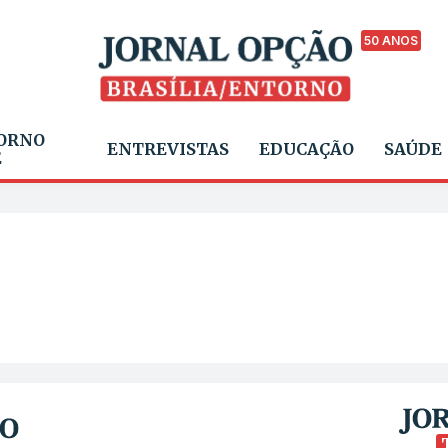
50 ANOS
ORNO
ENTREVISTAS
EDUCAÇÃO
SAÚDE
E