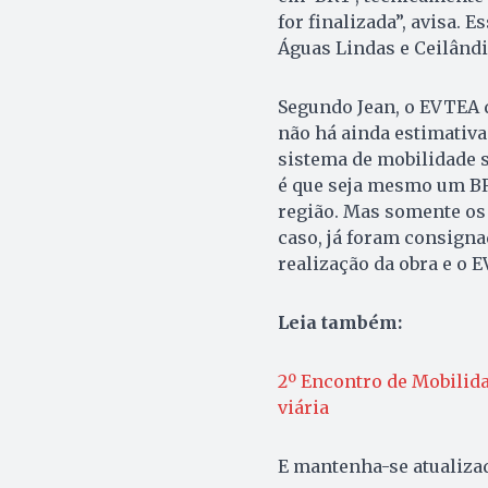
for finalizada”, avisa. 
Águas Lindas e Ceilândi
Segundo Jean, o EVTEA 
não há ainda estimativa 
sistema de mobilidade se
é que seja mesmo um BRT
região. Mas somente os e
caso, já foram consigna
realização da obra e o 
Leia também:
2º Encontro de Mobilid
viária
E mantenha-se atualiz