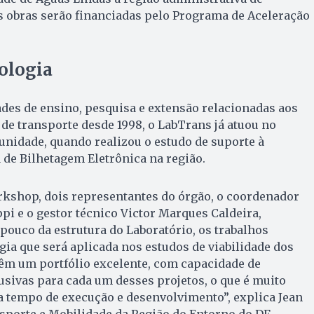
s obras serão financiadas pelo Programa de Aceleração
ologia
des de ensino, pesquisa e extensão relacionadas aos
de transporte desde 1998, o LabTrans já atuou no
nidade, quando realizou o estudo de suporte à
de Bilhetagem Eletrônica na região.
rkshop, dois representantes do órgão, o coordenador
ppi e o gestor técnico Victor Marques Caldeira,
ouco da estrutura do Laboratório, os trabalhos
gia que será aplicada nos estudos de viabilidade dos
têm um portfólio excelente, com capacidade de
sivas para cada um desses projetos, o que é muito
a tempo de execução e desenvolvimento”, explica Jean