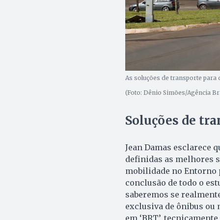
As soluções de transporte para
(Foto: Dênio Simões/Agência Bra
Soluções de tra
Jean Damas esclarece q
definidas as melhores s
mobilidade no Entorno p
conclusão de todo o es
saberemos se realmente
exclusiva de ônibus ou
em ‘BRT’, tecnicamente 