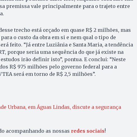
Essa premissa vale principalmente para o trajeto entre
a.
desse trecho está orçado em quase R$ 2 milhões, mas
para o custo da obra em si e nem qual o tipo de
rá feito. “Já entre Luziânia e Santa Maria, a tendência
, porque seria uma sequência do que já existe na
studos irão definir isto”, pontua. E conclui: “Neste
dos R$ 975 milhões pelo governo federal para a
EVTEA será em torno de R$ 2,5 milhões”.
ade Urbana, em Águas Lindas, discute a segurança
ado acompanhando as nossas
redes sociais
!