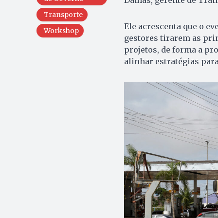
Damas, gerente de Tran
Transporte
Ele acrescenta que o ev
Workshop
gestores tirarem as pri
projetos, de forma a pr
alinhar estratégias par