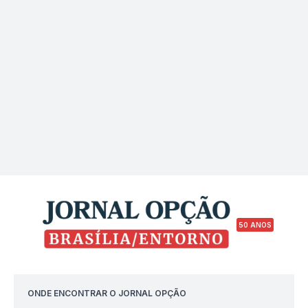
inovações do setor
50 ANOS
ONDE ENCONTRAR O JORNAL OPÇÃO