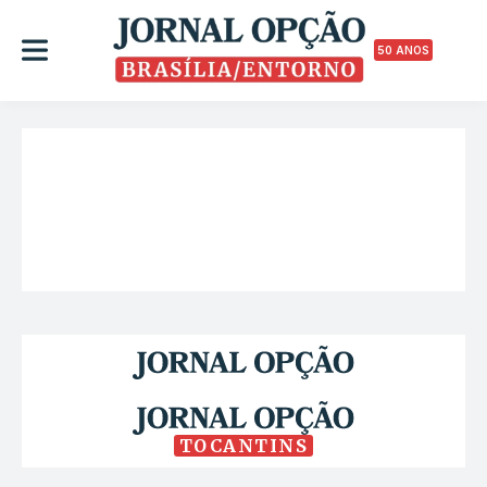
50 ANOS
TOCANTINS