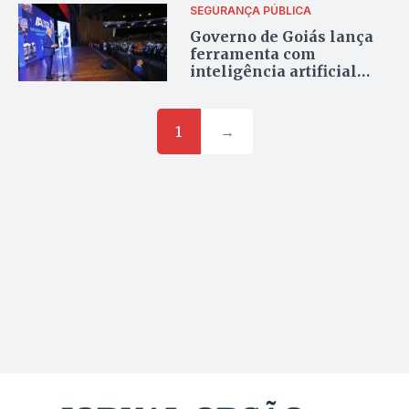
SEGURANÇA PÚBLICA
Governo de Goiás lança
ferramenta com
inteligência artificial
para reforçar combate ao
crime
1
→