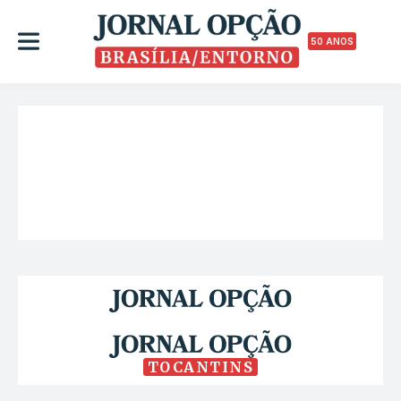
50 ANOS
TOCANTINS