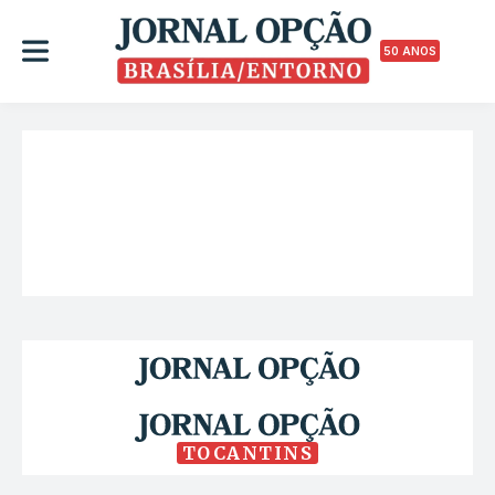
50 ANOS
TOCANTINS