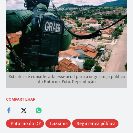
Estrutura é considerada essencial para a segurança pública
do Entorno. Foto: Reprodução
COMPARTILHAR
Entorno do DF
Luziânia
Segurança pública