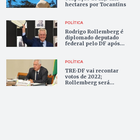
hectares por Tocantins
POLÍTICA
Rodrigo Rollemberg é
diplomado deputado
federal pelo DF após
decisão do STF
POLÍTICA
TRE-DF vai recontar
votos de 2022;
Rollemberg será
diplomado deputado
federal