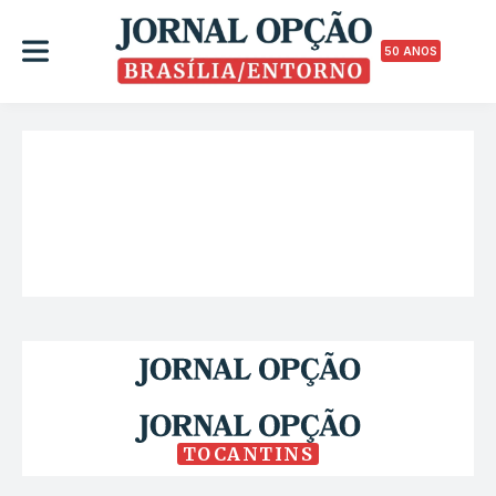
50 ANOS
TOCANTINS