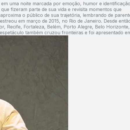
es em uma noite marcada por emoção, humor e identificaçã
s que fizeram parte de sua vida e revisita momentos que
e aproxima o público de sua trajetória, lembrando de parent
e estreou em março de 2015, no Rio de Janeiro. Desde entã
, Recife, Fortaleza, Belém, Porto Alegre, Belo Horizonte,
 O espetáculo também cruzou fronteiras e foi apresentado e