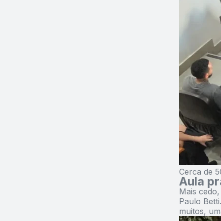
Cerca de 50
Aula pr
Mais cedo,
Paulo Bett
muitos, um