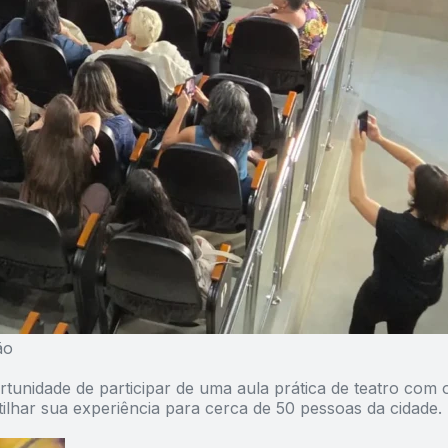
ão
tunidade de participar de uma aula prática de teatro com 
ilhar sua experiência para cerca de 50 pessoas da cidade.