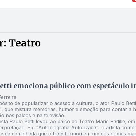
: Teatro
etti emociona público com espetáculo in
Ferreira
sito de popularizar o acesso à cultura, o ator Paulo Bett
, que mistura memórias, humor e emoção para contar a histó
o nos palcos e na televisão.
ista Paulo Betti levou ao palco do
Teatro Marie Padille
, em
erpretação. Em "Autobiografia Autorizada", o artista compa
 e da caminhada que o transformou em um dos nomes mais co