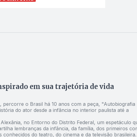
spirado em sua trajetória de vida
i, percorre o Brasil há 10 anos com a peça, "Autobiografia
ria do ator desde a infância no interior paulista até a
 Alexânia, no Entorno do Distrito Federal, um espetáculo q
rtilha lembranças da infância, da família, dos primeiros co
nhecidos do teatro, do cinema e da televisão brasileira.