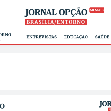
50 ANOS
ORNO
ENTREVISTAS
EDUCAÇÃO
SAÚDE
E