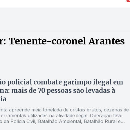
r: Tenente-coronel Arantes
o policial combate garimpo ilegal em
ina: mais de 70 pessoas são levadas à
ia
nta apreende meia tonelada de cristais brutos, dezenas de
ferramentas utilizadas na atividade ilegal. Operação teve
o da Polícia Civil, Batalhão Ambiental, Batalhão Rural e
ícia Científica.