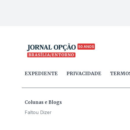
50 ANOS
EXPEDIENTE
PRIVACIDADE
TERMOS
Colunas e Blogs
Faltou Dizer