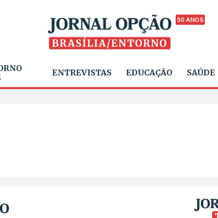
50 ANOS
ORNO
ENTREVISTAS
EDUCAÇÃO
SAÚDE
E