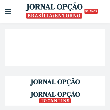
50 ANOS
TOCANTINS