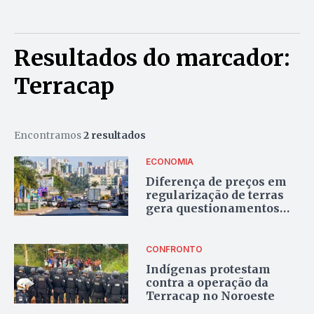
Resultados do marcador:
Terracap
Encontramos
2 resultados
ECONOMIA
Diferença de preços em
regularização de terras
gera questionamentos
entre moradores de
Vicente Pires
CONFRONTO
Indígenas protestam
contra a operação da
Terracap no Noroeste