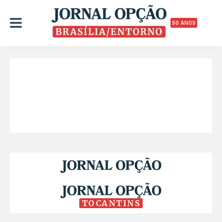
50 ANOS
TOCANTINS