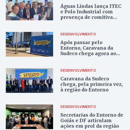
Águas Lindas lança ITEC
e Polo Industrial com
presença de comitiva
chinesa
DESENVOLVIMENTO
Após passar pelo
Entorno, Caravana da
Sudeco chega agora ao
Distrito Federal
DESENVOLVIMENTO
Caravana da Sudeco
chega, pela primeira vez,
à região do Entorno
DESENVOLVIMENTO
Secretarias do Entorno de
Goiás e DF articulam
ações em prol da região