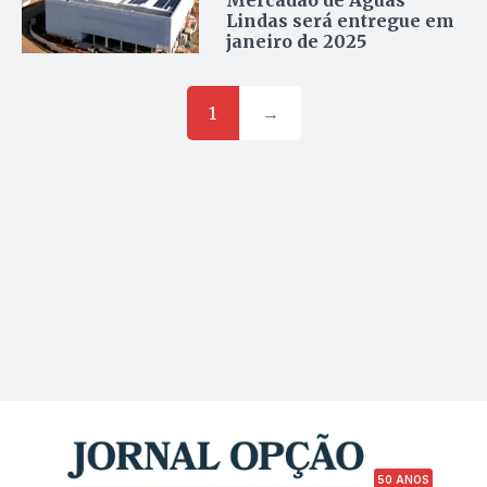
Mercadão de Águas
Lindas será entregue em
janeiro de 2025
1
→
50 ANOS