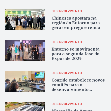
DESENVOLVIMENTO
Chineses apostam na
região do Entorno para
gerar emprego e renda
DESENVOLVIMENTO
Entorno se movimenta
para a segunda fase do
Exporide 2025
DESENVOLVIMENTO
Coaride estabelece novos
comitês para o
desenvolvimento
estratégico da Região
Metropolitana do
Entorno
DESENVOLVIMENTO