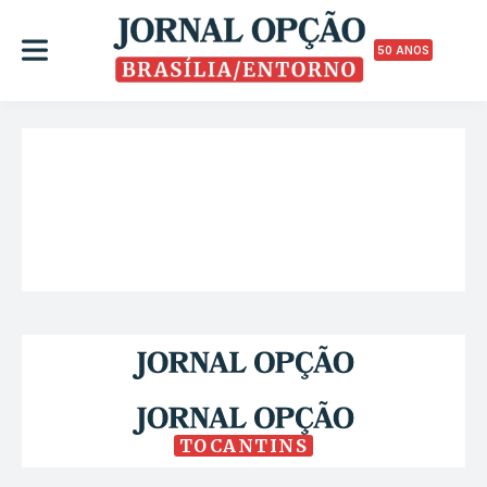
50 ANOS
TOCANTINS