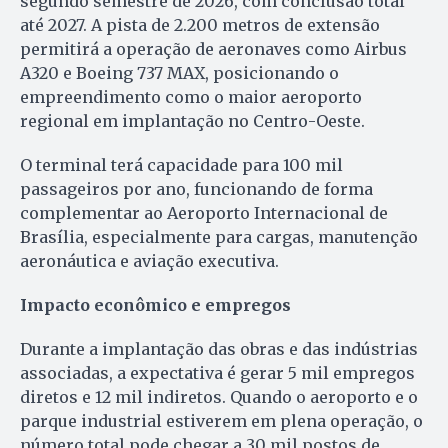
segundo semestre de 2026, com conclusão total
até 2027. A pista de 2.200 metros de extensão
permitirá a operação de aeronaves como Airbus
A320 e Boeing 737 MAX, posicionando o
empreendimento como o maior aeroporto
regional em implantação no Centro-Oeste.
O terminal terá capacidade para 100 mil
passageiros por ano, funcionando de forma
complementar ao Aeroporto Internacional de
Brasília, especialmente para cargas, manutenção
aeronáutica e aviação executiva.
Impacto econômico e empregos
Durante a implantação das obras e das indústrias
associadas, a expectativa é gerar 5 mil empregos
diretos e 12 mil indiretos. Quando o aeroporto e o
parque industrial estiverem em plena operação, o
número total pode chegar a 30 mil postos de