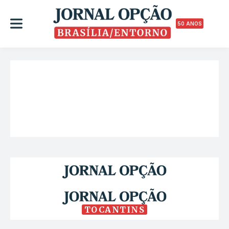
50 ANOS
TOCANTINS