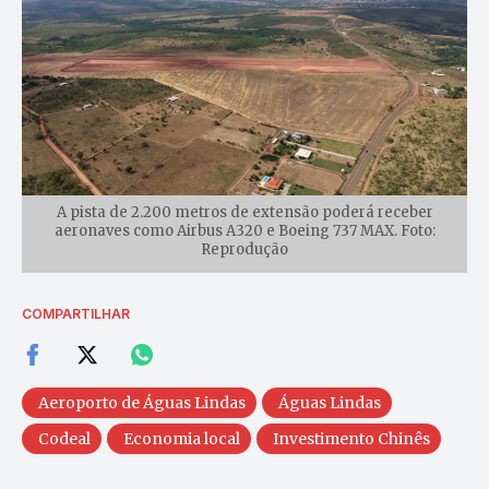
A pista de 2.200 metros de extensão poderá receber
aeronaves como Airbus A320 e Boeing 737 MAX. Foto:
Reprodução
COMPARTILHAR
Aeroporto de Águas Lindas
Águas Lindas
Codeal
Economia local
Investimento Chinês