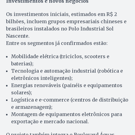
Investimentos e novos negócios
Os investimentos iniciais, estimados em R$ 2
bilhões, incluem grupos empresariais chineses e
brasileiros instalados no Polo Industrial Sol
Nascente.
Entre os segmentos já confirmados estão:
Mobilidade elétrica (triciclos, scooters e
baterias);
Tecnologia e automação industrial (robótica e
eletrônicos inteligentes);
Energias renováveis (painéis e equipamentos
solares);
Logística e e-commerce (centros de distribuição
e armazenagem);
Montagem de equipamentos eletrônicos para
exportação e mercado nacional.
O projeto também integra o Boulevard Águas