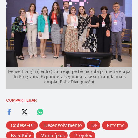
Ivelise Longhi (centro) com equipe técnica da primeira etapa
do Programa Exporide: a segunda fase será ainda mais
ampla (Foto: Divulgação)
COMPARTILHAR
Codese-DF
Desenvolvimento
DF
Entorno
ExpoRide
Municípios
Projetos