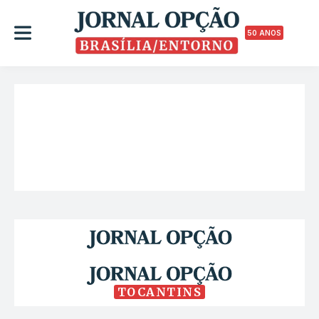
50 ANOS
TOCANTINS