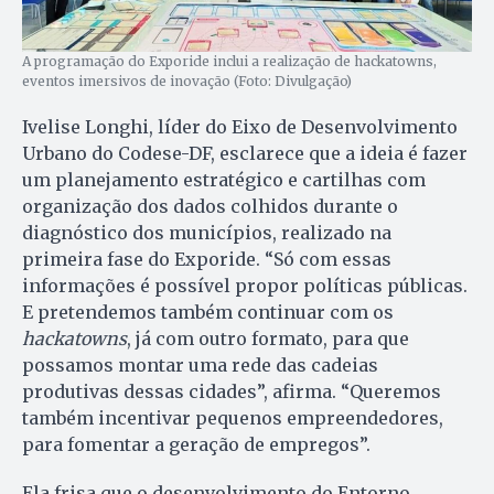
A programação do Exporide inclui a realização de hackatowns,
eventos imersivos de inovação (Foto: Divulgação)
Ivelise Longhi, líder do Eixo de Desenvolvimento
Urbano do Codese-DF, esclarece que a ideia é fazer
um planejamento estratégico e cartilhas com
organização dos dados colhidos durante o
diagnóstico dos municípios, realizado na
primeira fase do Exporide. “Só com essas
informações é possível propor políticas públicas.
E pretendemos também continuar com os
hackatowns
, já com outro formato, para que
possamos montar uma rede das cadeias
produtivas dessas cidades”, afirma. “Queremos
também incentivar pequenos empreendedores,
para fomentar a geração de empregos”.
Ela frisa que o desenvolvimento do Entorno