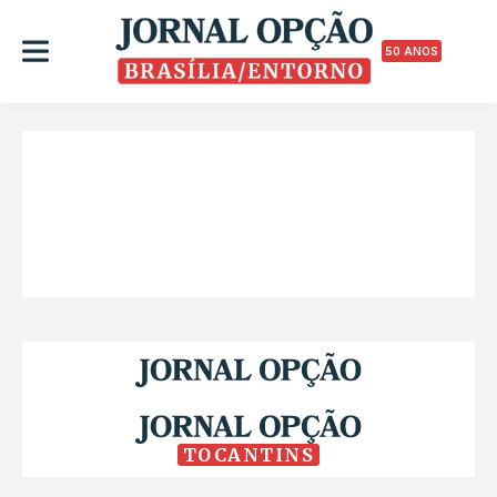
50 ANOS
TOCANTINS