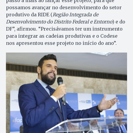
passo a mais ao lançar esse projeto, para que
possamos avançar no desenvolvimento do setor
produtivo da RIDE (
Região Integrada de
Desenvolvimento do Distrito Federal e Entorno
) e do
DF”, afirmou. “Precisávamos ter um instrumento
para integrar as cadeias produtivas e o Codese
nos apresentou esse projeto no início do ano”.