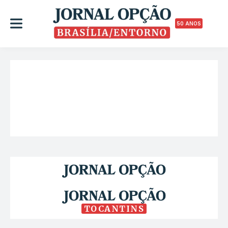
50 ANOS
TOCANTINS