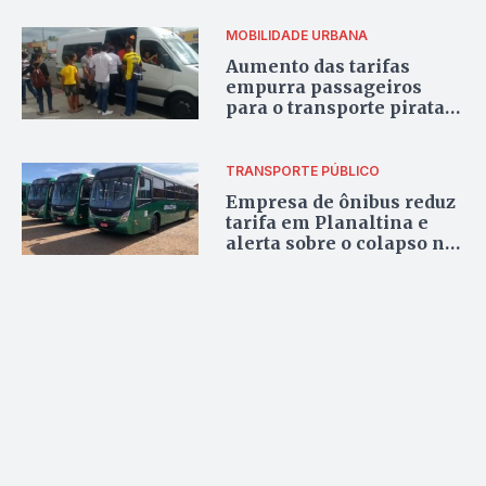
para o DF
MOBILIDADE URBANA
Aumento das tarifas
empurra passageiros
para o transporte pirata
no Entorno
TRANSPORTE PÚBLICO
Empresa de ônibus reduz
tarifa em Planaltina e
alerta sobre o colapso no
transporte devido à
pirataria