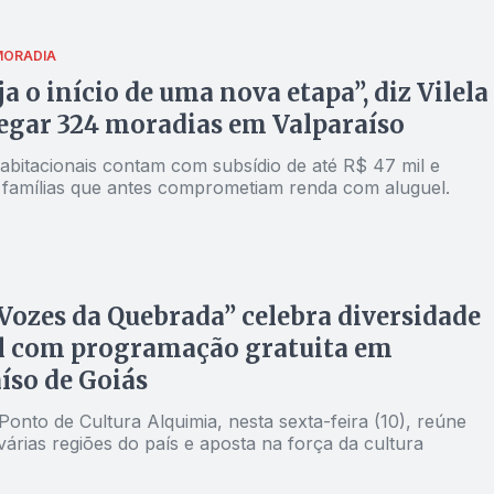
ORADIA
ja o início de uma nova etapa”, diz Vilela
egar 324 moradias em Valparaíso
abitacionais contam com subsídio de até R$ 47 mil e
 famílias que antes comprometiam renda com aluguel.
Vozes da Quebrada” celebra diversidade
al com programação gratuita em
íso de Goiás
onto de Cultura Alquimia, nesta sexta-feira (10), reúne
 várias regiões do país e aposta na força da cultura