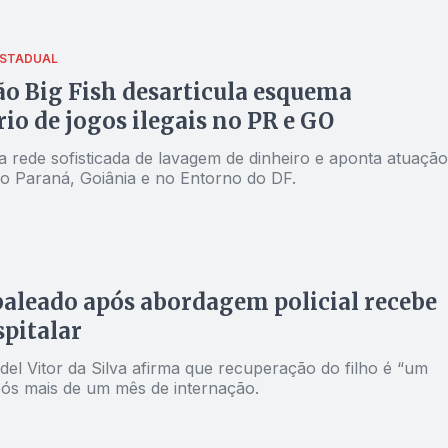
ESTADUAL
o Big Fish desarticula esquema
rio de jogos ilegais no PR e GO
a rede sofisticada de lavagem de dinheiro e aponta atuação
o Paraná, Goiânia e no Entorno do DF.
aleado após abordagem policial recebe
spitalar
el Vitor da Silva afirma que recuperação do filho é “um
pós mais de um mês de internação.