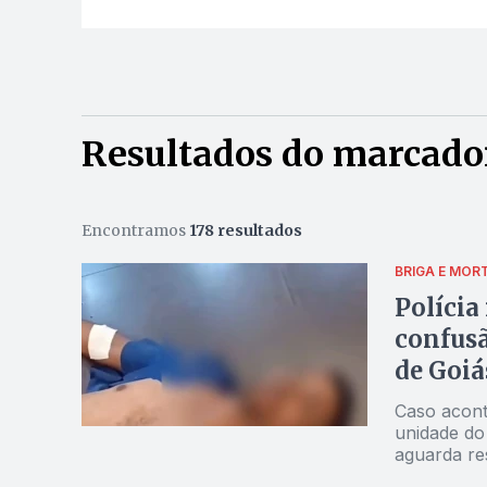
Resultados do marcador
Encontramos
178 resultados
BRIGA E MOR
Polícia
confusã
de Goiá
Caso acont
unidade do 
aguarda re