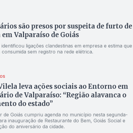
rios são presos por suspeita de furto de
 em Valparaíso de Goiás
il identificou ligações clandestinas em empresa e estima que
 consumida sem registro na rede elétrica.
TOS
Vilela leva ações sociais ao Entorno em
ário de Valparaíso: “Região alavanca o
ento do estado”
 de Goiás cumpriu agenda no município nesta segunda-
 para inauguração de Restaurante do Bem, Goiás Social e
o do aniversário da cidade.