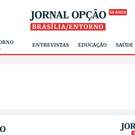
50 ANOS
ORNO
ENTREVISTAS
EDUCAÇÃO
SAÚDE
E