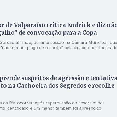
r de Valparaíso critica Endrick e diz nã
gulho” de convocação para a Copa
Gordão afirmou, durante sessão na Câmara Municipal, qu
“não tem um pingo de respeito” pela cidade onde foi criado
 prende suspeitos de agressão e tentativ
lto na Cachoeira dos Segredos e recolhe
a da PM ocorreu após repercussão do caso; um dos
 foi identificado e um menor também foi apreendido.