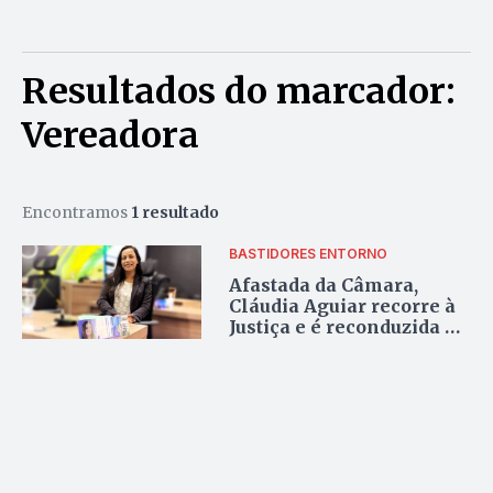
Resultados do marcador:
Vereadora
Encontramos
1 resultado
BASTIDORES ENTORNO
Afastada da Câmara,
Cláudia Aguiar recorre à
Justiça e é reconduzida ao
cargo de vereadora