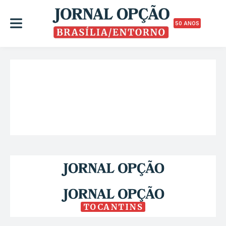
50 ANOS
TOCANTINS