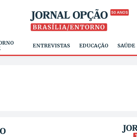
50 ANOS
ORNO
ENTREVISTAS
EDUCAÇÃO
SAÚDE
E