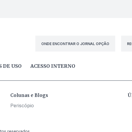
ONDE ENCONTRAR O JORNAL OPÇÃO
RE
 DE USO
ACESSO INTERNO
Colunas e Blogs
Ú
Periscópio
itos reservados.