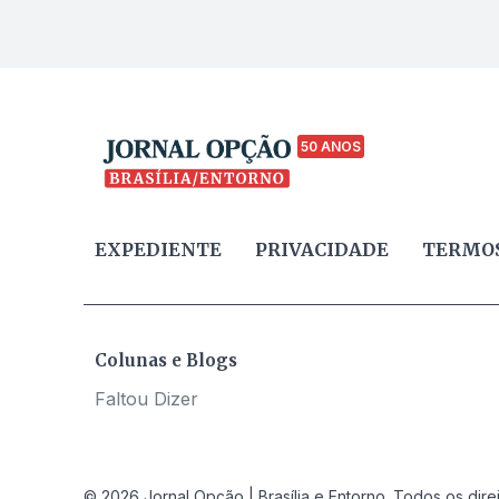
50 ANOS
EXPEDIENTE
PRIVACIDADE
TERMOS
Colunas e Blogs
Faltou Dizer
© 2026 Jornal Opção | Brasília e Entorno. Todos os dire