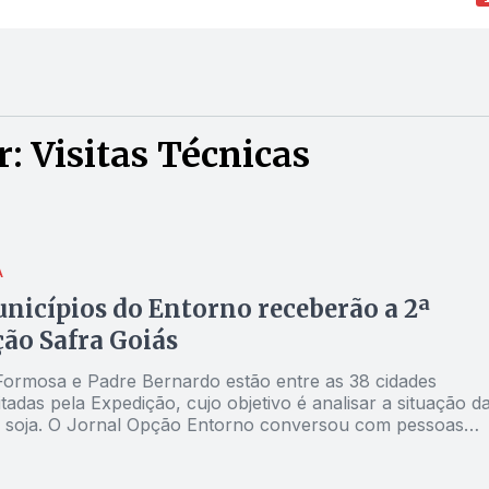
: Visitas Técnicas
A
nicípios do Entorno receberão a 2ª
ão Safra Goiás
, Formosa e Padre Bernardo estão entre as 38 cidades
itadas pela Expedição, cujo objetivo é analisar a situação d
e soja. O Jornal Opção Entorno conversou com pessoas
 no projeto