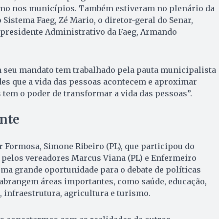
smo nos municípios. Também estiveram no plenário da
Sistema Faeg, Zé Mario, o diretor-geral do Senar,
e-presidente Administrativo da Faeg, Armando
m seu mandato tem trabalhado pela pauta municipalista
ades que a vida das pessoas acontecem e aproximar
 tem o poder de transformar a vida das pessoas”.
ante
or Formosa, Simone Ribeiro (PL), que participou do
elos vereadores Marcus Viana (PL) e Enfermeiro
 uma grande oportunidade para o debate de políticas
e abrangem áreas importantes, como saúde, educação,
 infraestrutura, agricultura e turismo.