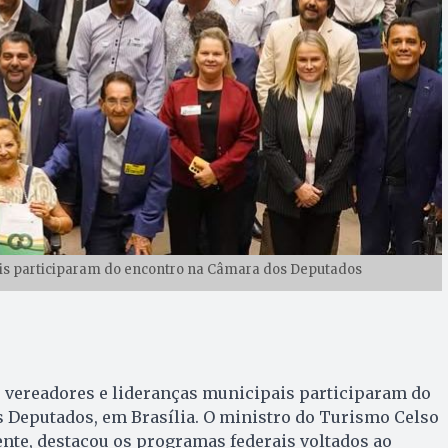
ais participaram do encontro na Câmara dos Deputados
0 vereadores e lideranças municipais participaram do
 Deputados, em Brasília. O ministro do Turismo Celso
ente, destacou os programas federais voltados ao