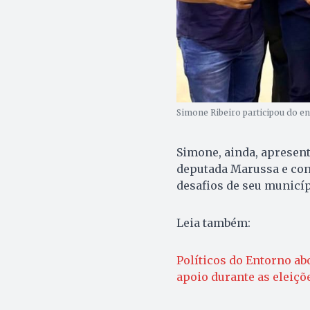
Simone Ribeiro participou do e
Simone, ainda, apresen
deputada Marussa e con
desafios de seu municíp
Leia também:
Políticos do Entorno ab
apoio durante as eleiç