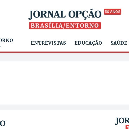
50 ANOS
ORNO
ENTREVISTAS
EDUCAÇÃO
SAÚDE
E