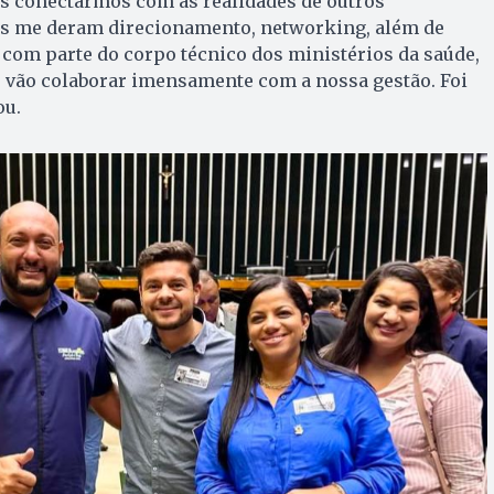
 conectarmos com as realidades de outros
as me deram direcionamento, networking, além de
om parte do corpo técnico dos ministérios da saúde,
ue vão colaborar imensamente com a nossa gestão. Foi
ou.