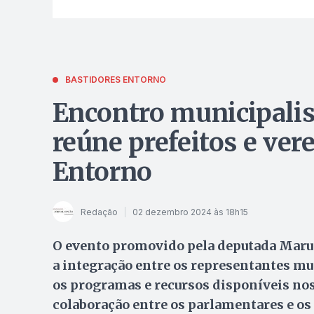
BASTIDORES ENTORNO
Encontro municipalist
reúne prefeitos e ver
Entorno
Redação
02 dezembro 2024 às 18h15
O evento promovido pela deputada Maru
a integração entre os representantes mun
os programas e recursos disponíveis nos
colaboração entre os parlamentares e os