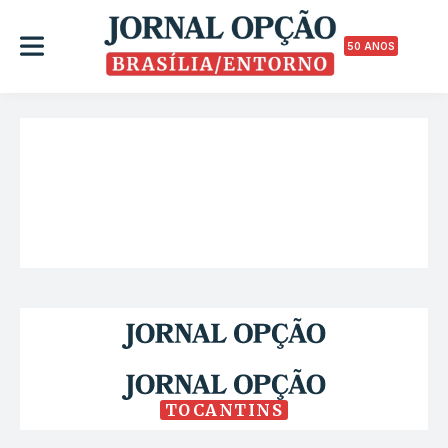
50 ANOS
TOCANTINS