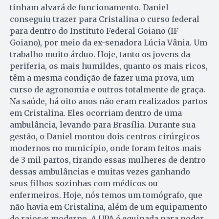
tinham alvará de funcionamento. Daniel
conseguiu trazer para Cristalina o curso federal
para dentro do Instituto Federal Goiano (IF
Goiano), por meio da ex-senadora Lúcia Vânia. Um
trabalho muito árduo. Hoje, tanto os jovens da
periferia, os mais humildes, quanto os mais ricos,
têm a mesma condição de fazer uma prova, um
curso de agronomia e outros totalmente de graça.
Na saúde, há oito anos não eram realizados partos
em Cristalina. Eles ocorriam dentro de uma
ambulância, levando para Brasília. Durante sua
gestão, o Daniel montou dois centros cirúrgicos
modernos no município, onde foram feitos mais
de 3 mil partos, tirando essas mulheres de dentro
dessas ambulâncias e muitas vezes ganhando
seus filhos sozinhas com médicos ou
enfermeiros. Hoje, nós temos um tomógrafo, que
não havia em Cristalina, além de um equipamento
de raios-x moderno. A UPA é equipada para poder