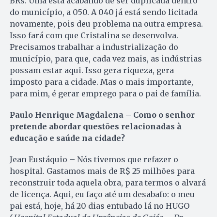
BRs. Uma está acabando de ser duplicada dentro
do município, a 050. A 040 já está sendo licitada
novamente, pois deu problema na outra empresa.
Isso fará com que Cristalina se desenvolva.
Precisamos trabalhar a industrialização do
município, para que, cada vez mais, as indústrias
possam estar aqui. Isso gera riqueza, gera
imposto para a cidade. Mas o mais importante,
para mim, é gerar emprego para o pai de família.
Paulo Henrique Magdalena – Como o senhor
pretende abordar questões relacionadas à
educação e saúde na cidade?
Jean Eustáquio – Nós tivemos que refazer o
hospital. Gastamos mais de R$ 25 milhões para
reconstruir toda aquela obra, para termos o alvará
de licença. Aqui, eu faço até um desabafo: o meu
pai está, hoje, há 20 dias entubado lá no HUGO