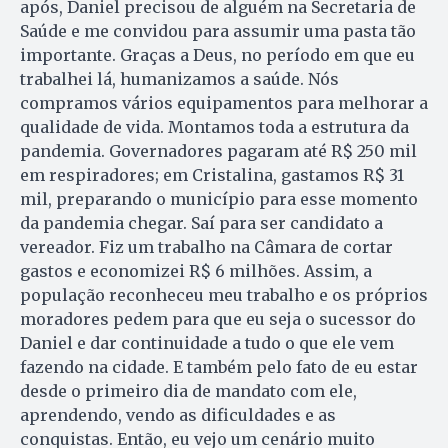
após, Daniel precisou de alguém na Secretaria de
Saúde e me convidou para assumir uma pasta tão
importante. Graças a Deus, no período em que eu
trabalhei lá, humanizamos a saúde. Nós
compramos vários equipamentos para melhorar a
qualidade de vida. Montamos toda a estrutura da
pandemia. Governadores pagaram até R$ 250 mil
em respiradores; em Cristalina, gastamos R$ 31
mil, preparando o município para esse momento
da pandemia chegar. Saí para ser candidato a
vereador. Fiz um trabalho na Câmara de cortar
gastos e economizei R$ 6 milhões. Assim, a
população reconheceu meu trabalho e os próprios
moradores pedem para que eu seja o sucessor do
Daniel e dar continuidade a tudo o que ele vem
fazendo na cidade. E também pelo fato de eu estar
desde o primeiro dia de mandato com ele,
aprendendo, vendo as dificuldades e as
conquistas. Então, eu vejo um cenário muito