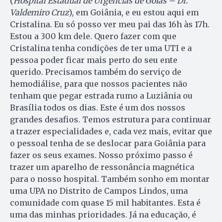
(
Hospital Estadual de Urgências de Goiás – Dr.
Valdemiro Cruz
), em Goiânia, e eu estou aqui em
Cristalina. Eu só posso ver meu pai das 16h às 17h.
Estou a 300 km dele. Quero fazer com que
Cristalina tenha condições de ter uma UTI e a
pessoa poder ficar mais perto do seu ente
querido. Precisamos também do serviço de
hemodiálise, para que nossos pacientes não
tenham que pegar estrada rumo a Luziânia ou
Brasília todos os dias. Este é um dos nossos
grandes desafios. Temos estrutura para continuar
a trazer especialidades e, cada vez mais, evitar que
o pessoal tenha de se deslocar para Goiânia para
fazer os seus exames. Nosso próximo passo é
trazer um aparelho de ressonância magnética
para o nosso hospital. Também sonho em montar
uma UPA no Distrito de Campos Lindos, uma
comunidade com quase 15 mil habitantes. Esta é
uma das minhas prioridades. Já na educação, é