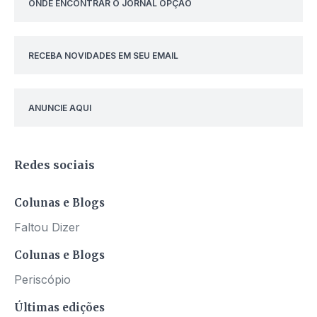
ONDE ENCONTRAR O JORNAL OPÇÃO
RECEBA NOVIDADES EM SEU EMAIL
ANUNCIE AQUI
Redes sociais
Colunas e Blogs
Faltou Dizer
Colunas e Blogs
Periscópio
Últimas edições