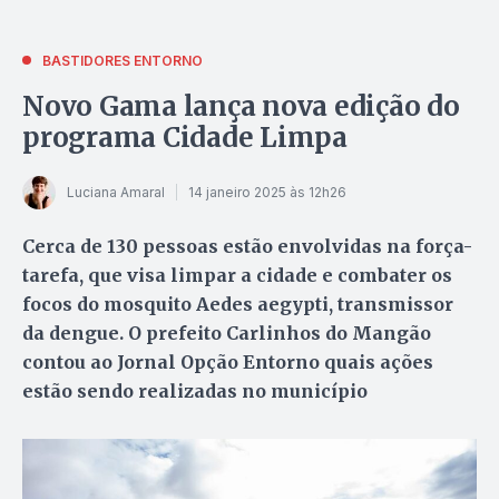
BASTIDORES ENTORNO
Novo Gama lança nova edição do
programa Cidade Limpa
Luciana Amaral
14 janeiro 2025 às 12h26
Cerca de 130 pessoas estão envolvidas na força-
tarefa, que visa limpar a cidade e combater os
focos do mosquito Aedes aegypti, transmissor
da dengue. O prefeito Carlinhos do Mangão
contou ao Jornal Opção Entorno quais ações
estão sendo realizadas no município