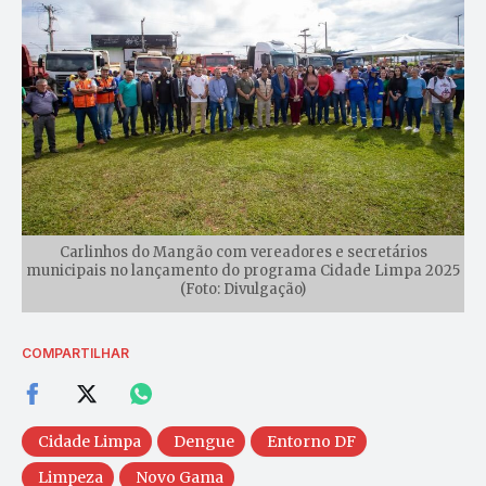
Carlinhos do Mangão com vereadores e secretários
municipais no lançamento do programa Cidade Limpa 2025
(Foto: Divulgação)
COMPARTILHAR
Cidade Limpa
Dengue
Entorno DF
Limpeza
Novo Gama