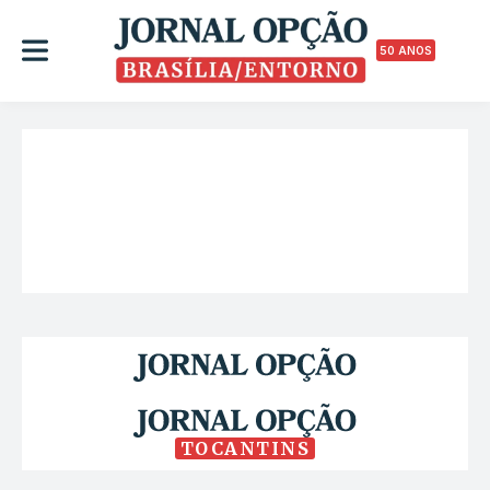
50 ANOS
TOCANTINS