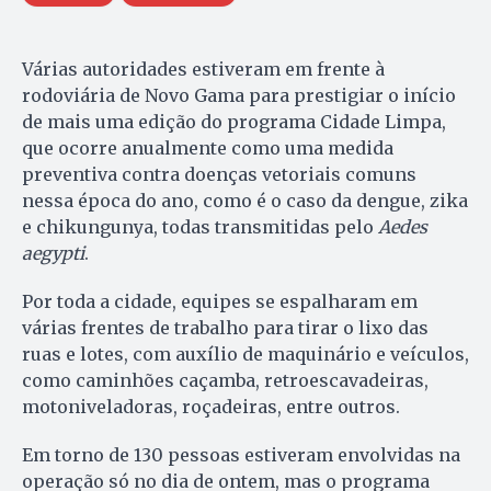
Várias autoridades estiveram em frente à
rodoviária de Novo Gama para prestigiar o início
de mais uma edição do programa Cidade Limpa,
que ocorre anualmente como uma medida
preventiva contra doenças vetoriais comuns
nessa época do ano, como é o caso da dengue, zika
e chikungunya, todas transmitidas pelo
Aedes
aegypti
.
Por toda a cidade, equipes se espalharam em
várias frentes de trabalho para tirar o lixo das
ruas e lotes, com auxílio de maquinário e veículos,
como caminhões caçamba, retroescavadeiras,
motoniveladoras, roçadeiras, entre outros.
Em torno de 130 pessoas estiveram envolvidas na
operação só no dia de ontem, mas o programa