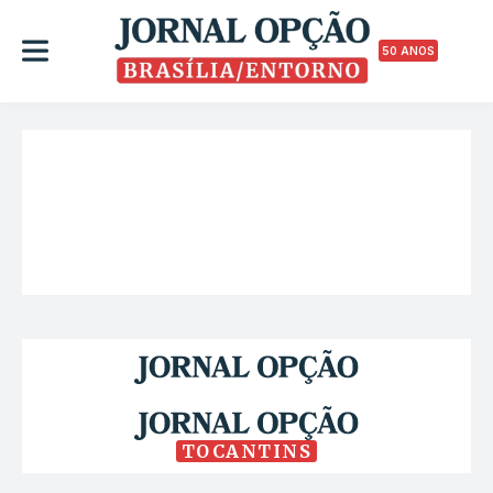
50 ANOS
TOCANTINS