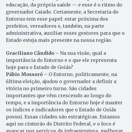
educação, da própria saúde — e esse é o ritmo do
governador Caiado. Certamente, a Secretaria do
Entorno tem esse papel: estar próxima dos
prefeitos, vereadores e, também, na parte
administrativa, auxiliar esses gestores para que o
Estado esteja mais presente na nossa região.
Graciliano Cândido –
Na sua visão, qual a
importância do Entorno e o que ele representa
hoje para o Estado de Goiás?
Pábio Mossoró
– O Entorno, politicamente, na
última eleição, ajudou o governador a definir a
vitória no primeiro turno. São cidades
importantes que vêm crescendo ao longo do
tempo, e a importância do Entorno hoje é manter
os índices e indicadores que o Estado de Goiás
possui. Essas cidades são estratégicas. Estamos
aqui no cinturão do Distrito Federal, e o foco é
avançar nos serviços de infraestrutura, melhorar