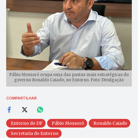
Pábio Mossoró ocupa uma das pastas mais estratégicas do
governo Ronaldo Caiado, no Entorno. Foto: Divulgação
COMPARTILHAR
Entorno do DF
Pábio Mossoró
Ronaldo Caiado
Secretaria do Entorno